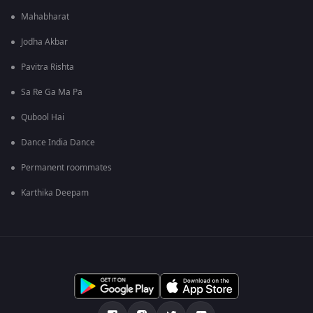
Mahabharat
Jodha Akbar
Pavitra Rishta
Sa Re Ga Ma Pa
Qubool Hai
Dance India Dance
Permanent roommates
Karthika Deepam