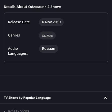
Details About Обещание 2 Show:
Release Date
6 Nov 2019
Genres
Драма
Audio
Russian
Languages:
TV Shows by Popular Language
Tamil TV Shows