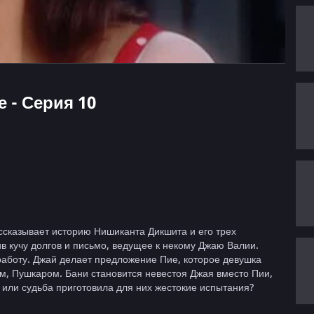
е - Серия 10
ассказывает историю Нишиканта Дикшита и его трех
ив кучу долгов и письмо, ведущее к некому Джаю Валии.
работу. Джай делает предложение Пие, которое девушка
м, Пушкаром. Бани становится невестоя Джая вместо Пии,
ы или судьба приготовила для них жестокие испытания?