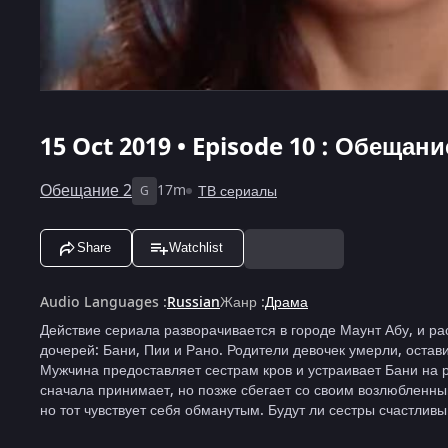
15 Oct 2019 • Episode 10 : Обещани
Обещание 2
17m
ТВ сериалы
G
Share
Watchlist
Audio Languages
:
Russian
Жанр
:
Драма
Действие сериала разворачивается в городе Маунт Абу, и р
дочерей: Бани, Пии и Рано. Родители девочек умерли, остав
Мужчина предоставляет сестрам кров и устраивает Бани на 
сначала принимает, но позже сбегает со своим возлюбленны
но тот чувствует себя обманутым. Будут ли сестры счастлив