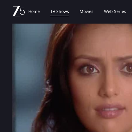
Home
TV Shows
Movies
Web Series