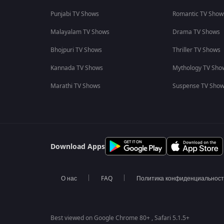
Punjabi TV Shows
Romantic TV Show
Malayalam TV Shows
Drama TV Shows
Bhojpuri TV Shows
Thriller TV Shows
Kannada TV Shows
Mythology TV Sho
Marathi TV Shows
Suspense TV Sho
Download Apps
О нас
FAQ
Политика конфиденциальнос
Best viewed on Google Chrome 80+ , Safari 5.1.5+