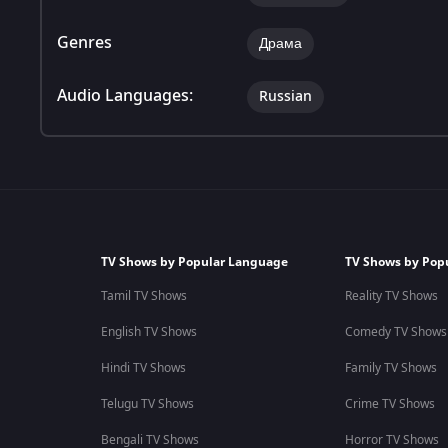
Genres
Драма
Audio Languages:
Russian
TV Shows by Popular Language
TV Shows by Pop
Tamil TV Shows
Reality TV Shows
English TV Shows
Comedy TV Shows
Hindi TV Shows
Family TV Shows
Telugu TV Shows
Crime TV Shows
Bengali TV Shows
Horror TV Shows