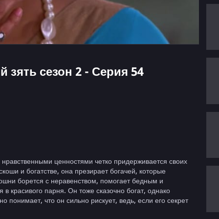
й зять сезон 2 - Серия 54
 нравственными ценностями четко придерживается своих
скоши и богатстве, она презирает богачей, которые
ошни борется с неравенством, помогает бедным и
 в красивого парня. Он тоже сказочно богат, однако
 понимает, что он сильно рискует, ведь, если его секрет