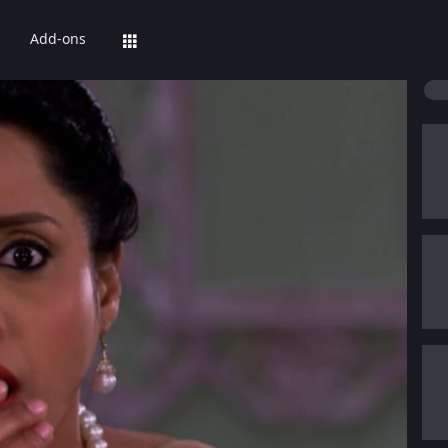
Add-ons