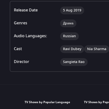
Release Date
5 Aug 2019
Genres
Драма
Audio Languages:
Russian
Cast
Ravi Dubey
Nia Sharma
Director
Sangieta Rao
TV Shows by Popular Language
TV Shows by Pop