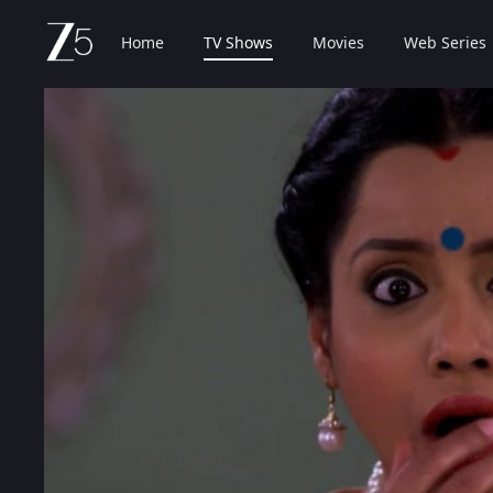
Home
TV Shows
Movies
Web Series