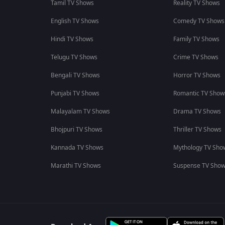
Tamil TV Shows
Reality TV Shows
English TV Shows
Comedy TV Shows
Hindi TV Shows
Family TV Shows
Telugu TV Shows
Crime TV Shows
Bengali TV Shows
Horror TV Shows
Punjabi TV Shows
Romantic TV Show
Malayalam TV Shows
Drama TV Shows
Bhojpuri TV Shows
Thriller TV Shows
Kannada TV Shows
Mythology TV Sho
Marathi TV Shows
Suspense TV Sho