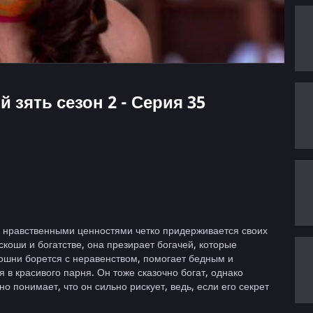
й зять сезон 2 - Серия 35
 нравственными ценностями четко придерживается своих
скоши и богатстве, она презирает богачей, которые
ошни борется с неравенством, помогает бедным и
 в красивого парня. Он тоже сказочно богат, однако
 понимает, что он сильно рискует, ведь, если его секрет