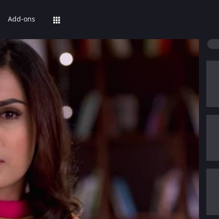
Add-ons