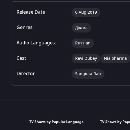
Release Date
6 Aug 2019
Genres
Драма
Audio Languages:
Russian
Cast
Ravi Dubey
Nia Sharma
Director
Sangieta Rao
TV Shows by Popular Language
TV Shows by Pop