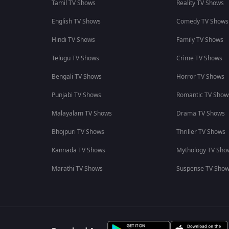
Tamil TV Shows
Reality TV Shows
English TV Shows
Comedy TV Shows
Hindi TV Shows
Family TV Shows
Telugu TV Shows
Crime TV Shows
Bengali TV Shows
Horror TV Shows
Punjabi TV Shows
Romantic TV Show
Malayalam TV Shows
Drama TV Shows
Bhojpuri TV Shows
Thriller TV Shows
Kannada TV Shows
Mythology TV Sho
Marathi TV Shows
Suspense TV Sho