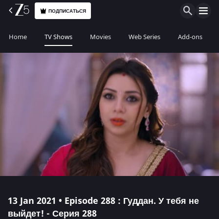
ПОДПИСАТЬСЯ
Home
TV Shows
Movies
Web Series
Add-ons
13 Jan 2021 • Episode 288 : Гуддан. У тебя не
выйдет! - Серия 288