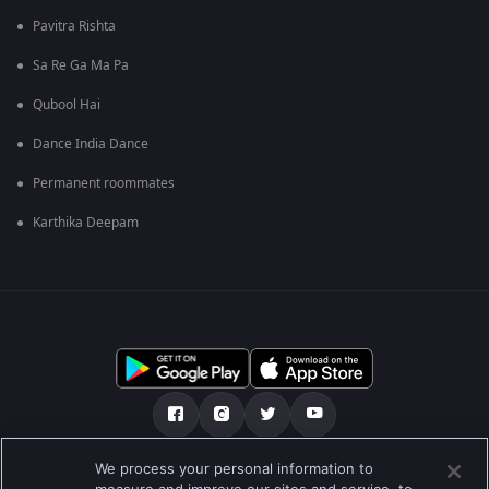
Pavitra Rishta
Sa Re Ga Ma Pa
Qubool Hai
Dance India Dance
Permanent roommates
Karthika Deepam
We process your personal information to
О нас
FAQ
Политика конфиденциальности