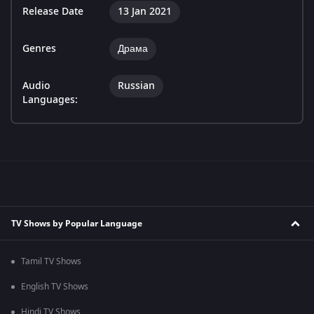
Release Date
13 Jan 2021
Genres
Драма
Audio
Russian
Languages:
TV Shows by Popular Language
Tamil TV Shows
English TV Shows
Hindi TV Shows