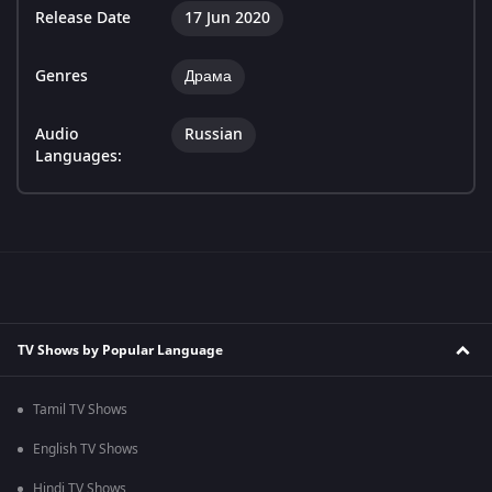
Release Date
17 Jun 2020
Genres
Драма
Audio
Russian
Languages:
TV Shows by Popular Language
Tamil TV Shows
English TV Shows
Hindi TV Shows