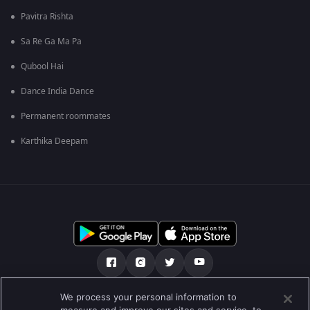
Pavitra Rishta
Sa Re Ga Ma Pa
Qubool Hai
Dance India Dance
Permanent roommates
Karthika Deepam
We process your personal information to
О нас
FAQ
Политика конфиденциальности