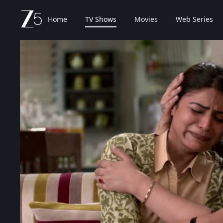
Home
TV Shows
Movies
Web Series