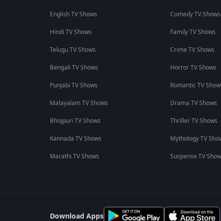
English TV Shows
Comedy TV Shows
Hindi TV Shows
Family TV Shows
Telugu TV Shows
Crime TV Shows
Bengali TV Shows
Horror TV Shows
Punjabi TV Shows
Romantic TV Show
Malayalam TV Shows
Drama TV Shows
Bhojpuri TV Shows
Thriller TV Shows
Kannada TV Shows
Mythology TV Sho
Marathi TV Shows
Suspense TV Sho
Download Apps