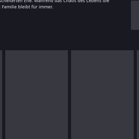
scheiterten Ehe. Während das Chaos des Lebens die
 Familie bleibt für immer.