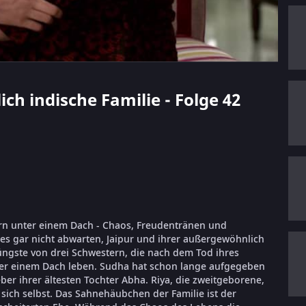
lich indische Familie - Folge 42
ern unter einem Dach - Chaos, Freudentränen und
 es gar nicht abwarten, Jaipur und ihrer außergewöhnlich
jüngste von drei Schwestern, die nach dem Tod ihres
nter einem Dach leben. Sudha hat schon lange aufgegeben
ber ihrer ältesten Tochter Abha. Riya, die zweitgeborene,
r sich selbst. Das Sahnehäubchen der Familie ist der