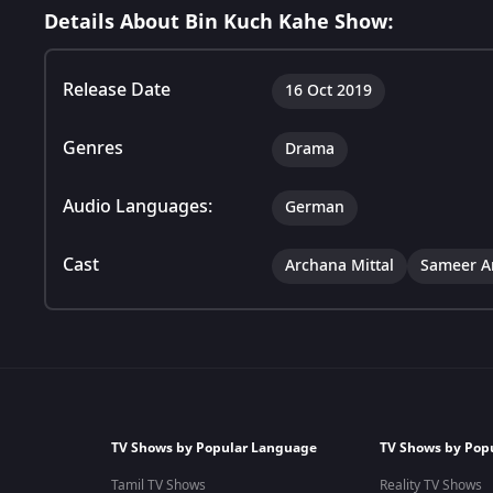
Details About Bin Kuch Kahe Show:
Release Date
16 Oct 2019
Genres
Drama
Audio Languages:
German
Cast
Archana Mittal
Sameer A
TV Shows by Popular Language
TV Shows by Pop
Tamil TV Shows
Reality TV Shows