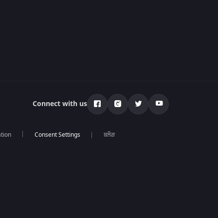
Connect with us
tion
ਬਲੌਗ