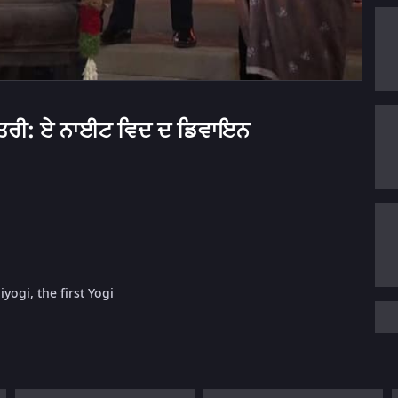
ਾਤਰੀ: ਏ ਨਾਈਟ ਵਿਦ ਦ ਡਿਵਾਇਨ
yogi, the first Yogi