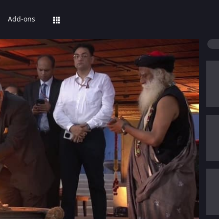
Add-ons