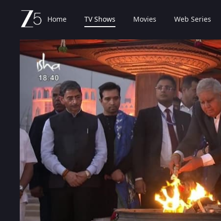
Home
TV Shows
Movies
Web Series