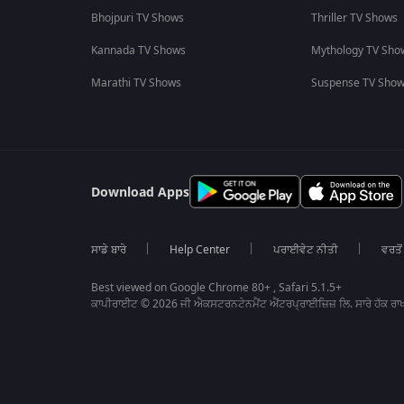
Bhojpuri TV Shows
Thriller TV Shows
Kannada TV Shows
Mythology TV Sho
Marathi TV Shows
Suspense TV Sho
Download Apps
ਸਾਡੇ ਬਾਰੇ
Help Center
ਪਰਾਈਵੇਟ ਨੀਤੀ
ਵਰਤੋਂ
Best viewed on Google Chrome 80+ , Safari 5.1.5+
ਕਾਪੀਰਾਈਟ © 2026 ਜੀ ਐਕਸਟਰਨਟੇਨਮੈਂਟ ਐਂਟਰਪ੍ਰਾਈਜ਼ਿਜ਼ ਲਿ. ਸਾਰੇ ਹੱਕ ਰਾਖ