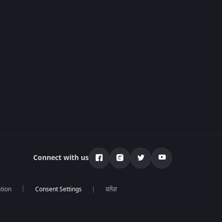
Connect with us
tion
ਬਲੌਗ