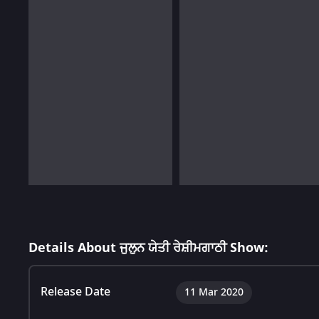
Details About ਜੁਲੁਨ ਯੇਤੀ ਰੇਸ਼ੀਮਗਾਠੀ Show:
Release Date
11 Mar 2020