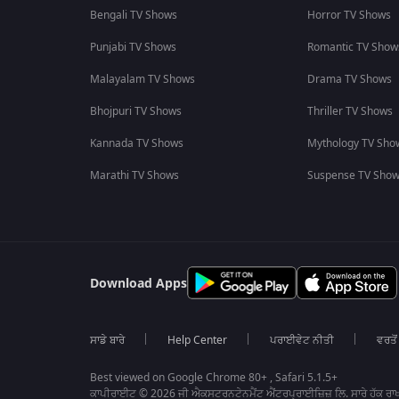
Bengali TV Shows
Horror TV Shows
Punjabi TV Shows
Romantic TV Show
Malayalam TV Shows
Drama TV Shows
Bhojpuri TV Shows
Thriller TV Shows
Kannada TV Shows
Mythology TV Sho
Marathi TV Shows
Suspense TV Sho
Download Apps
ਸਾਡੇ ਬਾਰੇ
Help Center
ਪਰਾਈਵੇਟ ਨੀਤੀ
ਵਰਤੋਂ
Best viewed on Google Chrome 80+ , Safari 5.1.5+
ਕਾਪੀਰਾਈਟ © 2026 ਜੀ ਐਕਸਟਰਨਟੇਨਮੈਂਟ ਐਂਟਰਪ੍ਰਾਈਜ਼ਿਜ਼ ਲਿ. ਸਾਰੇ ਹੱਕ ਰਾਖ