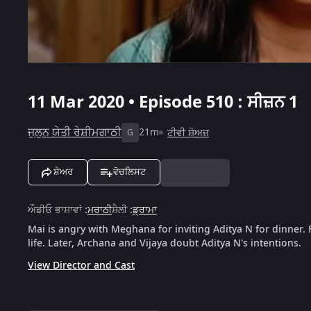
11 Mar 2020 • Episode 510 : ਸੀਜ਼ਨ 1
ਜੁਲੁਨ ਯੇਤੀ ਰੇਸ਼ੀਮਗਾਠੀ
21m
ਟੀਵੀ ਸ਼ੋਅਜ਼
G
ਸ਼ੇਅਰ
ਵੋਚਲਿਸਟ
ਔਡੀਓ ਭਾਸ਼ਾਵਾਂ
:
ਮਰਾਠੀ
ਸ਼ੈਲੀ
:
ਡ੍ਰਾਮਾ
Mai is angry with Meghana for inviting Aditya N for dinner. 
life. Later, Archana and Vijaya doubt Aditya N's intentions.
View Director and Cast