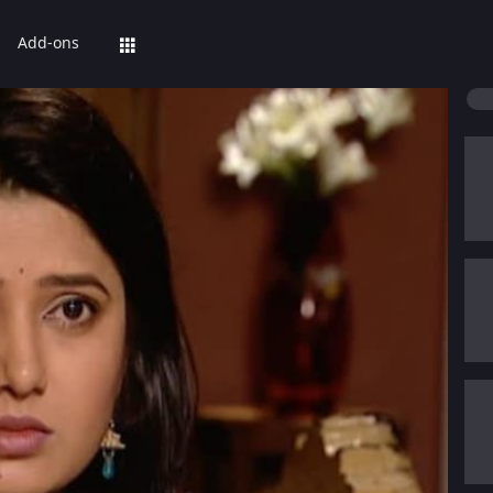
Add-ons