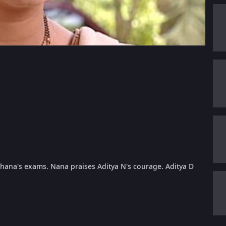
ghana's exams. Nana praises Aditya N's courage. Aditya D
.