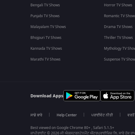
Bengali TV Shows
Horror TV Shows
Punjabi TV Shows
Romantic TV Show
Malayalam TV Shows
Drama TV Shows
Bhojpuri TV Shows
Thriller TV Shows
Kannada TV Shows
Mythology TV Sho
Marathi TV Shows
Suspense TV Sho
Download Apps
ਸਾਡੇ ਬਾਰੇ
Help Center
ਪਰਾਈਵੇਟ ਨੀਤੀ
ਵਰਤੋਂ
Best viewed on Google Chrome 80+ , Safari 5.1.5+
ਕਾਪੀਰਾਈਟ © 2026 ਜੀ ਐਕਸਟਰਨਟੇਨਮੈਂਟ ਐਂਟਰਪ੍ਰਾਈਜ਼ਿਜ਼ ਲਿ. ਸਾਰੇ ਹੱਕ ਰਾਖ