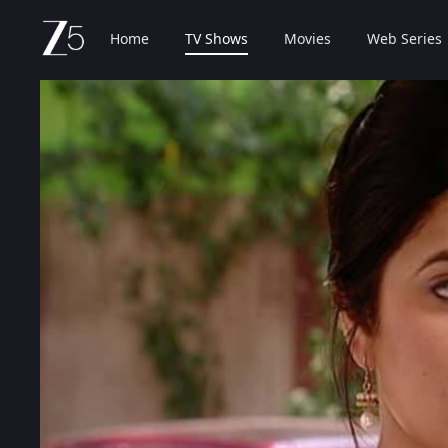
Home
TV Shows
Movies
Web Series