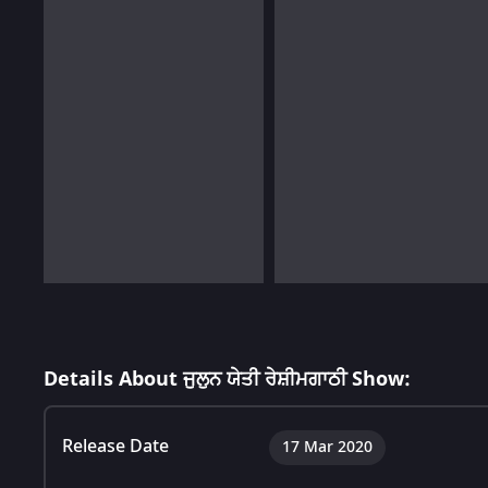
Details About ਜੁਲੁਨ ਯੇਤੀ ਰੇਸ਼ੀਮਗਾਠੀ Show:
Release Date
17 Mar 2020