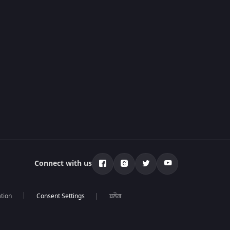
Connect with us
tion
ਬਲੌਗ