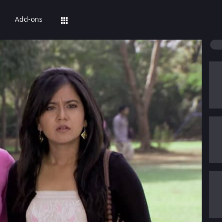
Add-ons