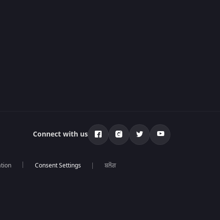
Connect with us
tion
ਬਲੌਗ