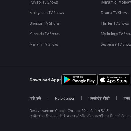
Punjabi TV Shows
Romantic TV Show
Malayalam TV Shows
Drama TV Shows
Bhojpuri TV Shows
Thriller TV Shows
Kannada TV Shows
Mythology TV Sho
Marathi TV Shows
Suspense TV Sho
Download Apps
ਸਾਡੇ ਬਾਰੇ
Help Center
ਪਰਾਈਵੇਟ ਨੀਤੀ
ਵਰਤੋਂ
Best viewed on Google Chrome 80+ , Safari 5.1.5+
ਕਾਪੀਰਾਈਟ © 2026 ਜੀ ਐਕਸਟਰਨਟੇਨਮੈਂਟ ਐਂਟਰਪ੍ਰਾਈਜ਼ਿਜ਼ ਲਿ. ਸਾਰੇ ਹੱਕ ਰਾਖ