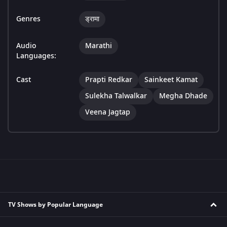
Genres
ड्रामा
Audio
Marathi
Languages:
Cast
Prapti Redkar
Sainkeet Kamat
Sulekha Talwalkar
Megha Dhade
Veena Jagtap
TV Shows by Popular Language