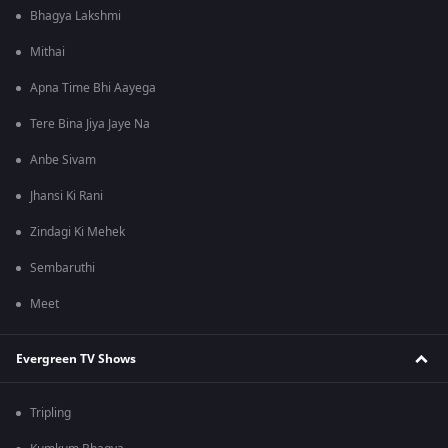
Bhagya Lakshmi
Mithai
Apna Time Bhi Aayega
Tere Bina Jiya Jaye Na
Anbe Sivam
Jhansi Ki Rani
Zindagi Ki Mehek
Sembaruthi
Meet
Evergreen TV Shows
Tripling