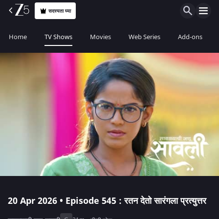
सदस्यता घ्या
Home
TV Shows
Movies
Web Series
Add-ons
20 Apr 2026 • Episode 545 : रतन देतो सारंगला प्रत्युत्तर