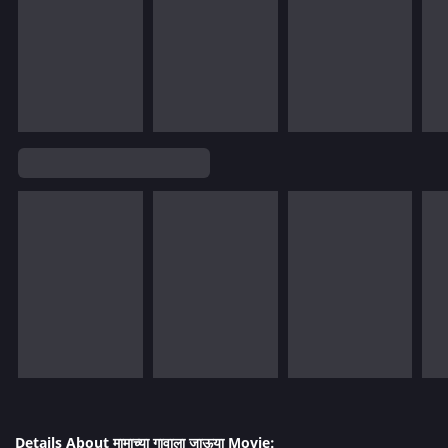
Details About मामाच्या गावाला जाऊया Movie: