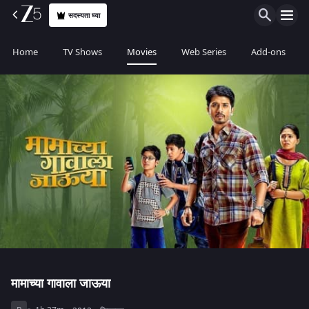
सदस्यता घ्या
Home
TV Shows
Movies
Web Series
Add-ons
मामाच्या गावाला जाऊया