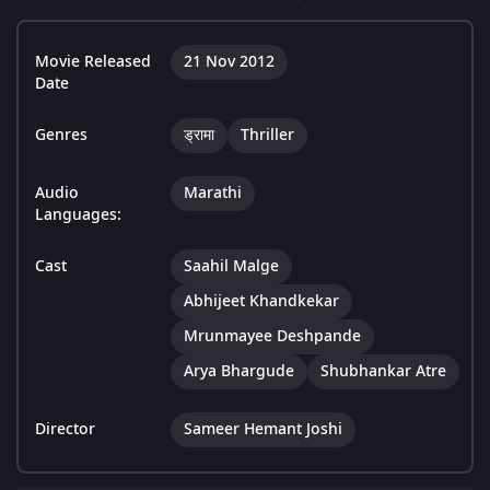
Movie Released
21 Nov 2012
Date
Genres
ड्रामा
Thriller
Audio
Marathi
Languages:
Cast
Saahil Malge
Abhijeet Khandkekar
Mrunmayee Deshpande
Arya Bhargude
Shubhankar Atre
Director
Sameer Hemant Joshi