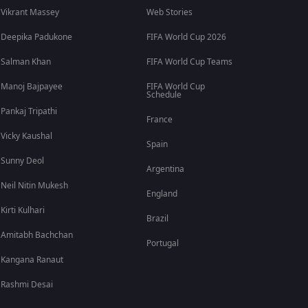
Vikrant Massey
Web Stories
Deepika Padukone
FIFA World Cup 2026
Salman Khan
FIFA World Cup Teams
Manoj Bajpayee
FIFA World Cup
Schedule
Pankaj Tripathi
France
Vicky Kaushal
Spain
Sunny Deol
Argentina
Neil Nitin Mukesh
England
Kirti Kulhari
Brazil
Amitabh Bachchan
Portugal
Kangana Ranaut
Rashmi Desai