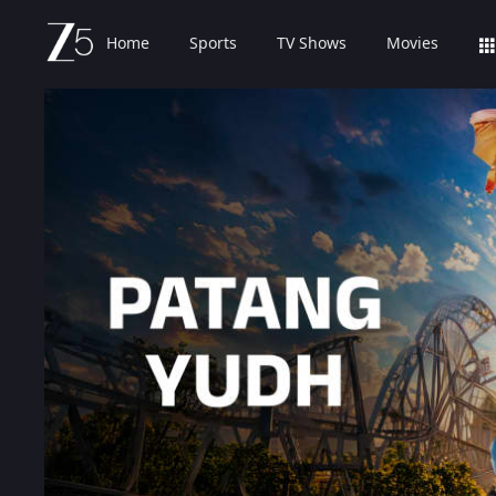
Home
Sports
TV Shows
Movies