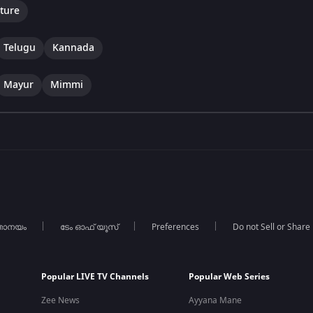
ture
Telugu
Kannada
Mayur
Mimmi
താനയം
ടേം ഓഫ് യൂസ്
Preferences
Do not Sell or Share
Popular LIVE TV Channels
Popular Web Series
Zee News
Ayyana Mane