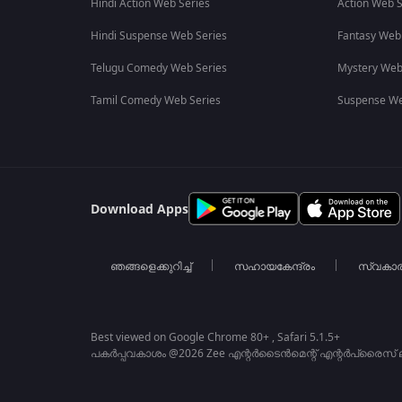
Hindi Action Web Series
Action Web S
Hindi Suspense Web Series
Fantasy Web
Telugu Comedy Web Series
Mystery Web
Tamil Comedy Web Series
Suspense We
Download Apps
ഞങ്ങളെക്കുറിച്ച്
സഹായകേന്ദ്രം
സ്വകാ
Best viewed on Google Chrome 80+ , Safari 5.1.5+
പകർപ്പവകാശം @2026 Zee എന്റർടൈൻമെന്റ് എന്റർപ്രൈസ് ലിമ