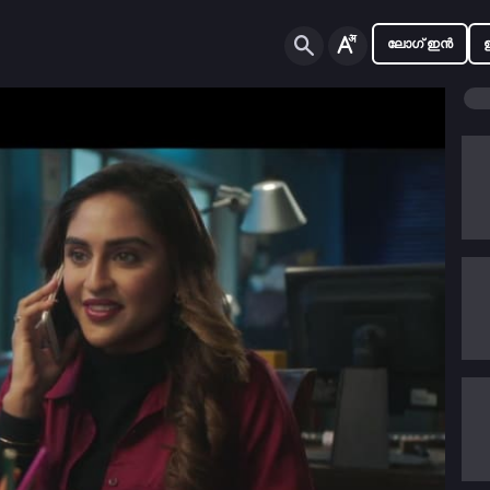
ലോഗ് ഇൻ