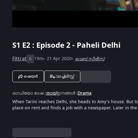
S1
E2 : Episode 2 - Paheli Delhi
Fittrat
19m
21 Apr 2020
വെബ് സീരീസ്
G
ഷെയർ
വാച്ച്ലിസ്റ്റ്
ഓഡിയോ ഭാഷ
:
തായ്
ഇനങ്ങൾ
:
Drama
When Tarini reaches Delhi, she heads to Amy’s house. But to
place on rent and finds a job with a newspaper. Later in the 