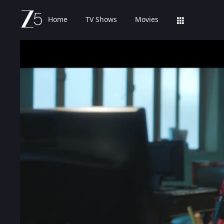
Home
TV Shows
Movies