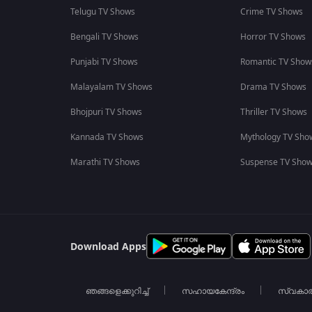
Telugu TV Shows
Crime TV Shows
Bengali TV Shows
Horror TV Shows
Punjabi TV Shows
Romantic TV Show
Malayalam TV Shows
Drama TV Shows
Bhojpuri TV Shows
Thriller TV Shows
Kannada TV Shows
Mythology TV Sho
Marathi TV Shows
Suspense TV Sho
Download Apps
ഞങ്ങളെക്കുറിച്ച്
സഹായകേന്ദ്രം
സ്വകാ