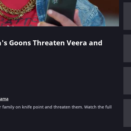
ya's Goons Threaten Veera and
rama
 family on knife point and threaten them. Watch the full