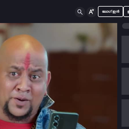
ലോഗ് ഇൻ