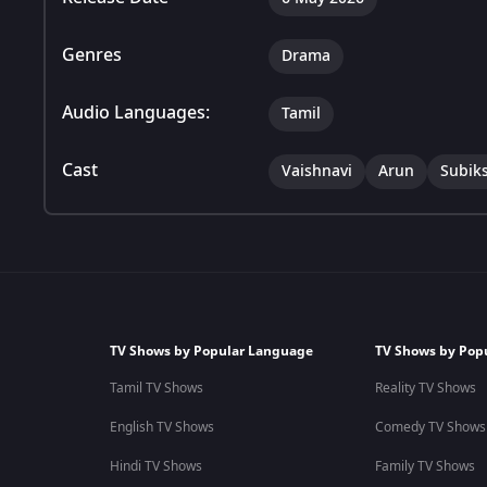
Genres
Drama
Audio Languages:
Tamil
Cast
Vaishnavi
Arun
Subik
TV Shows by Popular Language
TV Shows by Pop
Tamil TV Shows
Reality TV Shows
English TV Shows
Comedy TV Shows
Hindi TV Shows
Family TV Shows