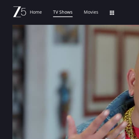
Home
TV Shows
Movies