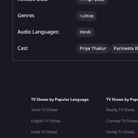
Genres
ഡ്രാമ
Audio Languages:
Hindi
Cast
Priya Thakur
Parineeta 
TV Shows by Popular Language
TV Shows by Pop
Tamil TV Shows
Reality TV Shows
English TV Shows
Comedy TV Shows
Hindi TV Shows
Family TV Shows