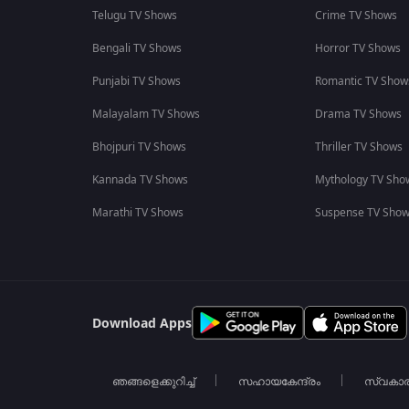
Telugu TV Shows
Crime TV Shows
Bengali TV Shows
Horror TV Shows
Punjabi TV Shows
Romantic TV Show
Malayalam TV Shows
Drama TV Shows
Bhojpuri TV Shows
Thriller TV Shows
Kannada TV Shows
Mythology TV Sho
Marathi TV Shows
Suspense TV Sho
Download Apps
ഞങ്ങളെക്കുറിച്ച്
സഹായകേന്ദ്രം
സ്വകാ