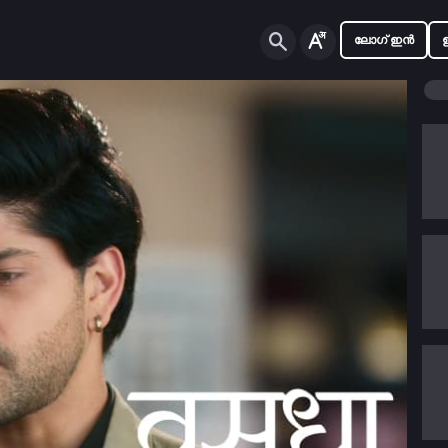
ലോഗ് ഇൻ