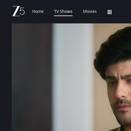
Home
TV Shows
Movies