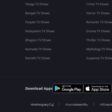
Telugu TV Shows
Crime TV Shows
Bengali TV Shows
Horror TV Shows
Punjabi TV Shows
Romantic TV Show
Malayalam TV Shows
Drama TV Shows
Bhojpuri TV Shows
Thriller TV Shows
Kannada TV Shows
Mythology TV Sho
Marathi TV Shows
Suspense TV Sho
Download Apps
ഞങ്ങളെക്കുറിച്ച്
സഹായകേന്ദ്രം
സ്വകാ