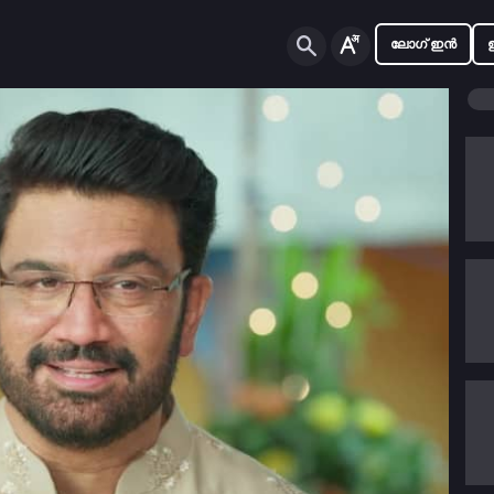
ലോഗ് ഇൻ