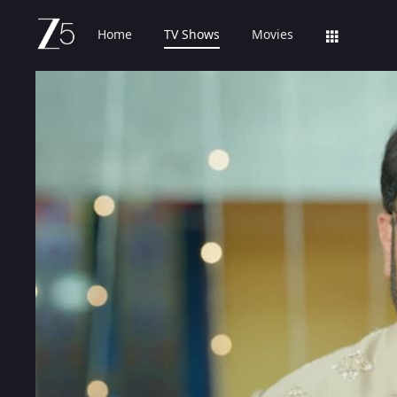
Home
TV Shows
Movies