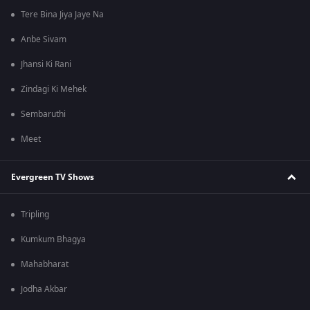
Tere Bina Jiya Jaye Na
Anbe Sivam
Jhansi Ki Rani
Zindagi Ki Mehek
Sembaruthi
Meet
Evergreen TV Shows
Tripling
Kumkum Bhagya
Mahabharat
Jodha Akbar