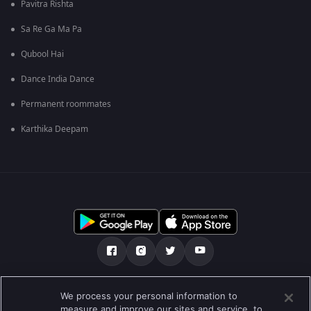
Pavitra Rishta
Sa Re Ga Ma Pa
Qubool Hai
Dance India Dance
Permanent roommates
Karthika Deepam
ഞങ്ങളെക്കുറിച്ച്
സഹായകേന്ദ്രം
We process your personal information to
measure and improve our sites and service, to