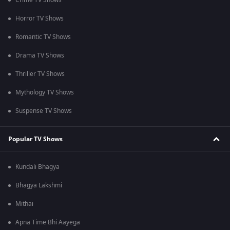
Crime TV Shows
Horror TV Shows
Romantic TV Shows
Drama TV Shows
Thriller TV Shows
Mythology TV Shows
Suspense TV Shows
Popular TV Shows
Kundali Bhagya
Bhagya Lakshmi
Mithai
Apna Time Bhi Aayega