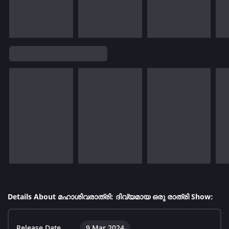
Details About മഹാശിവരാത്രി: ദിവ്യമായ ഒരു രാത്രി Show:
Release Date
9 Mar 2024