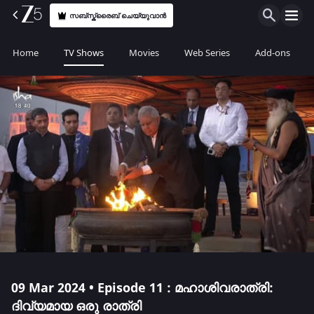
സബ്സ്ക്രൈബ് ചെയ്യുവാൻ
Home
TV Shows
Movies
Web Series
Add-ons
09 Mar 2024 • Episode 11 : മഹാശിവരാത്രി:
ദിവ്യമായ ഒരു രാത്രി