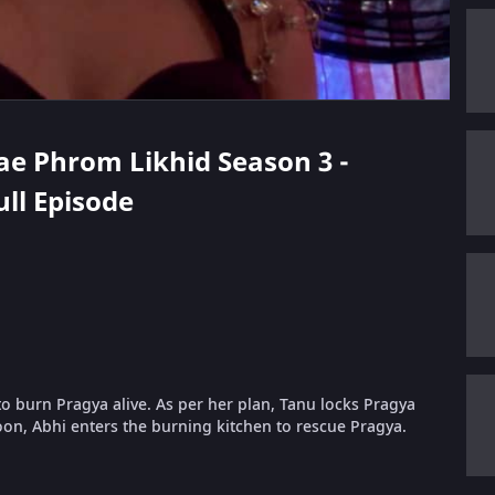
hae Phrom Likhid Season 3 -
ull Episode
to burn Pragya alive. As per her plan, Tanu locks Pragya
Soon, Abhi enters the burning kitchen to rescue Pragya.