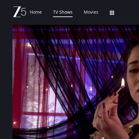
Home
TV Shows
Movies