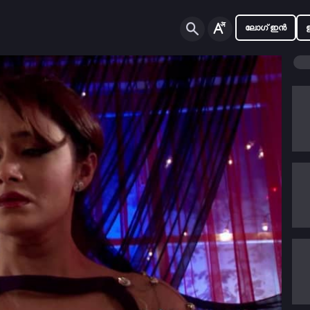
ലോഗ് ഇൻ