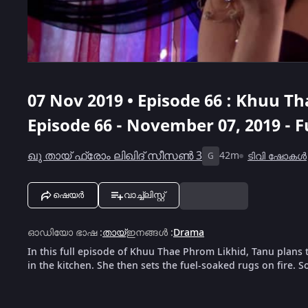
07 Nov 2019 • Episode 66 : Khuu T
Episode 66 - November 07, 2019 - F
ഖു തായ് ഫ്രോം ലിഖിദ് സീസൺ 3
42m
ടിവി ഷോകൾ
G
ഷെയർ
വാച്ച്ലിസ്റ്റ്
ഓഡിയോ ഭാഷ
:
തായ്
ഇനങ്ങൾ
:
Drama
In this full episode of Khuu Thae Phrom Likhid, Tanu plans 
in the kitchen. She then sets the fuel-soaked rugs on fire. 