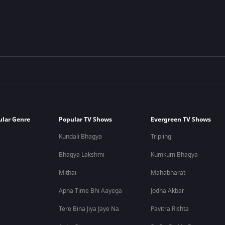
ular Genre
Popular TV Shows
Evergreen TV Shows
Kundali Bhagya
Tripling
Bhagya Lakshmi
Kumkum Bhagya
Mithai
Mahabharat
Apna Time Bhi Aayega
Jodha Akbar
Tere Bina Jiya Jaye Na
Pavitra Rishta