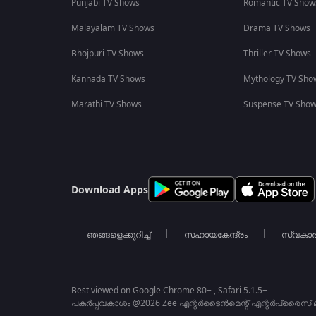
Punjabi TV Shows
Romantic TV Show
Malayalam TV Shows
Drama TV Shows
Bhojpuri TV Shows
Thriller TV Shows
Kannada TV Shows
Mythology TV Sho
Marathi TV Shows
Suspense TV Sho
Download Apps
ഞങ്ങളെക്കുറിച്ച്
സഹായകേന്ദ്രം
സ്വകാ
Best viewed on Google Chrome 80+ , Safari 5.1.5+
പകർപ്പവകാശം @2026 Zee എന്റർടൈൻമെന്റ് എന്റർപ്രൈസ് ലിമ