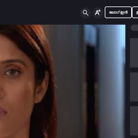
ലോഗ് ഇൻ