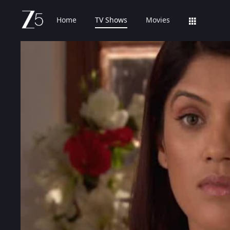
Home
TV Shows
Movies