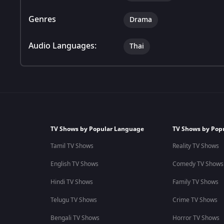
Genres
Drama
Audio Languages:
Thai
TV Shows by Popular Language
TV Shows by Pop
Tamil TV Shows
Reality TV Shows
English TV Shows
Comedy TV Shows
Hindi TV Shows
Family TV Shows
Telugu TV Shows
Crime TV Shows
Bengali TV Shows
Horror TV Shows