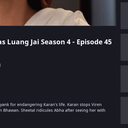
as Luang Jai Season 4 - Episode 45
ൾ
ayank for endangering Karan's life. Karan stops Viren
n Bhawan. Sheetal ridicules Abha after seeing her with