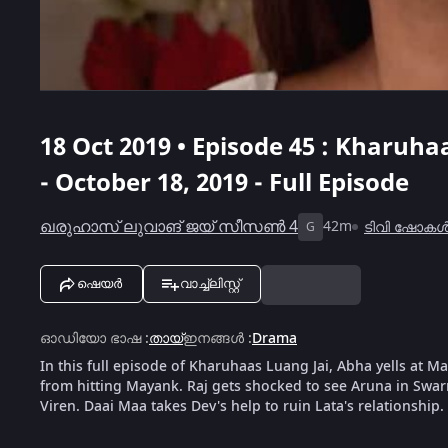
18 Oct 2019 • Episode 45 : Kharuha
- October 18, 2019 - Full Episode
ഖരുഹാസ് ലുവാങ് ജയ് സീസൺ 4
42m
ടിവി ഷോക
G
ഷെയർ
വാച്ച്ലിസ്റ്റ്
ഓഡിയോ ഭാഷ
:
തായ്
ഇനങ്ങൾ
:
Drama
In this full episode of Kharuhaas Luang Jai, Abha yells at M
from hitting Mayank. Raj gets shocked to see Aruna in Swar
Viren. Daai Maa takes Dev's help to ruin Lata's relationship.