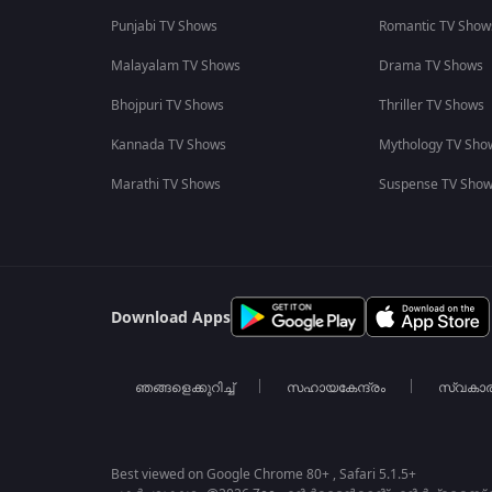
Punjabi TV Shows
Romantic TV Show
Malayalam TV Shows
Drama TV Shows
Bhojpuri TV Shows
Thriller TV Shows
Kannada TV Shows
Mythology TV Sho
Marathi TV Shows
Suspense TV Sho
Download Apps
ഞങ്ങളെക്കുറിച്ച്
സഹായകേന്ദ്രം
സ്വകാ
Best viewed on Google Chrome 80+ , Safari 5.1.5+