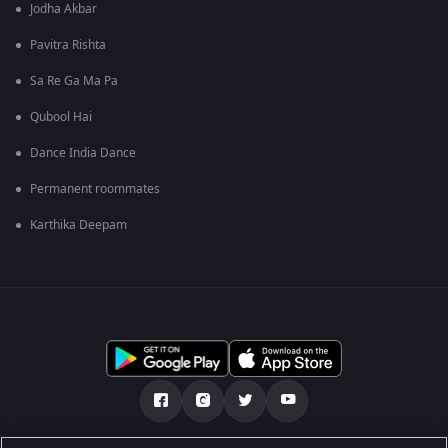
Jodha Akbar
Pavitra Rishta
Sa Re Ga Ma Pa
Qubool Hai
Dance India Dance
Permanent roommates
Karthika Deepam