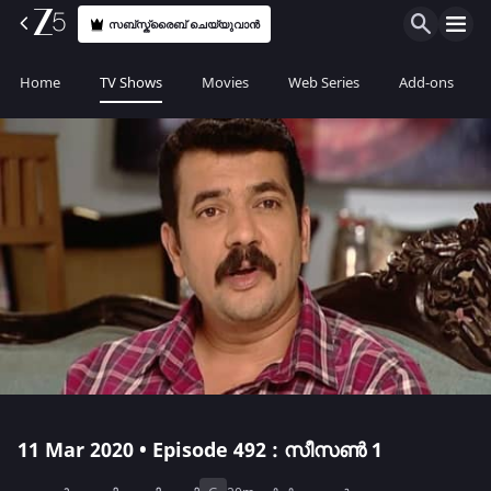
സബ്സ്ക്രൈബ് ചെയ്യുവാൻ
Home
TV Shows
Movies
Web Series
Add-ons
11 Mar 2020 • Episode 492 : സീസൺ 1