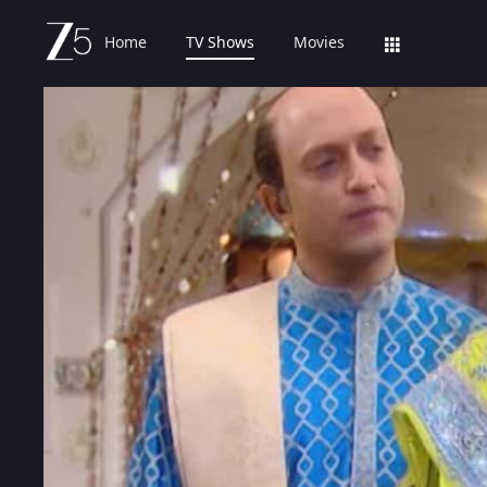
Home
TV Shows
Movies