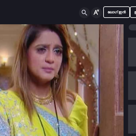
ലോഗ് ഇൻ