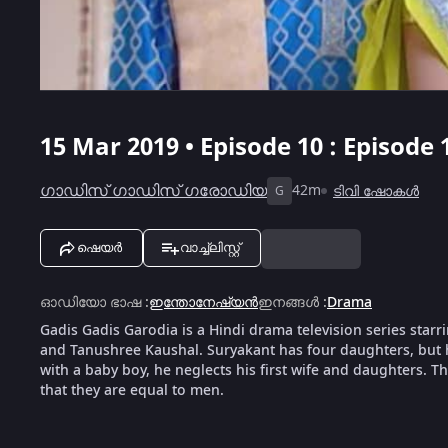
15 Mar 2019 • Episode 10 : Episode 
ഗാഡിസ് ഗാഡിസ് ഗരോഡിയ
42m
ടിവി ഷോകൾ
G
ഷെയർ
വാച്ച്ലിസ്റ്റ്
ഓഡിയോ ഭാഷ
:
ഇന്തോനേഷ്യൻ
ഇനങ്ങൾ
:
Drama
Gadis Gadis Garodia is a Hindi drama television series star
and Tanushree Kaushal. Suryakant has four daughters, but
with a baby boy, he neglects his first wife and daughters. T
that they are equal to men.