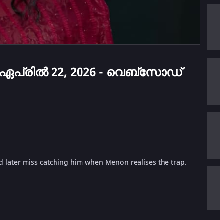
a - ഏപ്രിൽ 22, 2026 - വെബ്സോഡ്
and later miss catching him when Menon realises the trap.