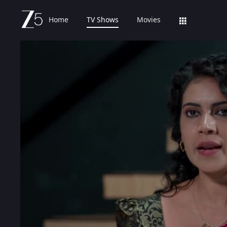
Home
TV Shows
Movies