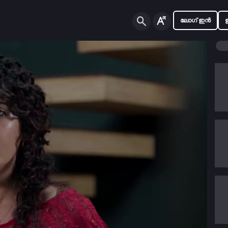
ലോഗ് ഇൻ