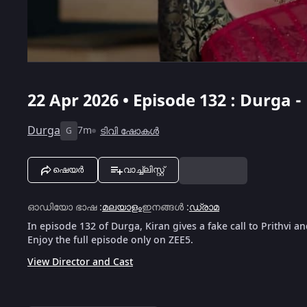
22 Apr 2026 • Episode 132 : Durg
Durga
7m
ടിവി ഷോകൾ
G
ഷെയർ
വാച്ച്ലിസ്റ്റ്
ഓഡിയോ ഭാഷ
:
മലയാളം
ഇനങ്ങൾ
:
ഡ്രാമ
In episode 132 of Durga, Kiran gives a fake call to Prithvi 
Enjoy the full episode only on ZEE5.
View Director and Cast