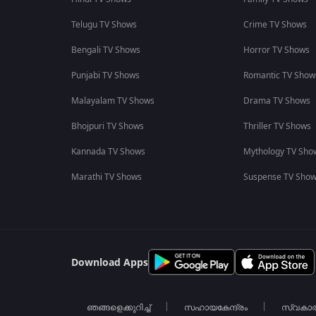
Telugu TV Shows
Crime TV Shows
Bengali TV Shows
Horror TV Shows
Punjabi TV Shows
Romantic TV Show
Malayalam TV Shows
Drama TV Shows
Bhojpuri TV Shows
Thriller TV Shows
Kannada TV Shows
Mythology TV Sho
Marathi TV Shows
Suspense TV Sho
Download Apps
ഞങ്ങളെക്കുറിച്ച്
സഹായകേന്ദ്രം
സ്വകാ