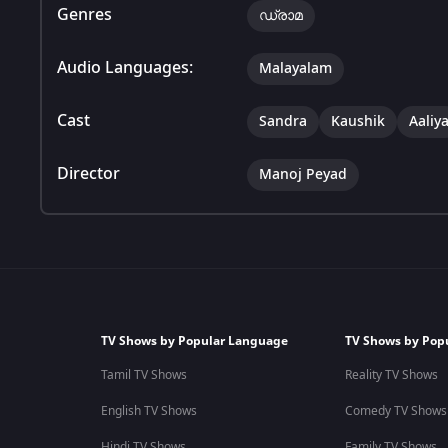
Genres
ഡ്രാമ
Audio Languages:
Malayalam
Cast
Sandra
Kaushik
Aaliy
Director
Manoj Peyad
TV Shows by Popular Language
TV Shows by Pop
Tamil TV Shows
Reality TV Shows
English TV Shows
Comedy TV Shows
Hindi TV Shows
Family TV Shows