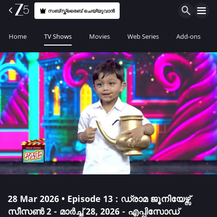
സബ്സ്ക്രൈബ് ചെയ്യുവാൻ
Home
TV Shows
Movies
Web Series
Add-ons
28 Mar 2026 • Episode 13 : ഡ്രാമ ജൂനിയേഴ്സ്
സീസൺ 2 - മാർച്ച് 28, 2026 - എപ്പിസോഡ്