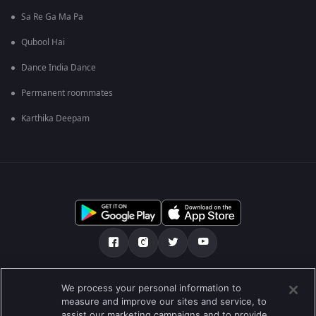
Sa Re Ga Ma Pa
Qubool Hai
Dance India Dance
Permanent roommates
Karthika Deepam
ഞങ്ങളെക്കുറിച്ച്
സഹായകേന്ദ്രം
We process your personal information to
measure and improve our sites and service, to
സ്വകാര്യതാനയം
ടേം ഓഫ് യൂസ്
Preferences
assist our marketing campaigns and to provide