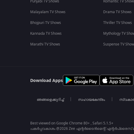
Punjabi TV Shows
Romantic TV Show
Malayalam TV Shows
Drama TV Shows
Bhojpuri TV Shows
Thriller TV Shows
Kannada TV Shows
Mythology TV Sho
Marathi TV Shows
Suspense TV Sho
Download Apps
ഞങ്ങളെക്കുറിച്ച്
സഹായകേന്ദ്രം
സ്വകാ
Best viewed on Google Chrome 80+ , Safari 5.1.5+
പകർപ്പവകാശം @2026 Zee എന്റർടൈൻമെന്റ് എന്റർപ്രൈസ് ലിമ