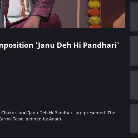
omposition 'Janu Deh Hi Pandhari'
 Chakor' and 'Janu Deh Hi Pandhari' are presented. The
Karma Taise' penned by Anant.