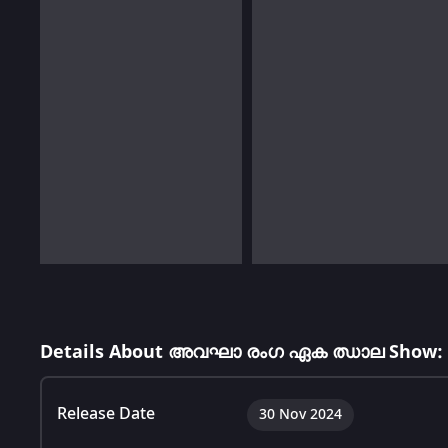
Details About അവഘാ രംഗ ഏക ഝാല Show:
Release Date
30 Nov 2024