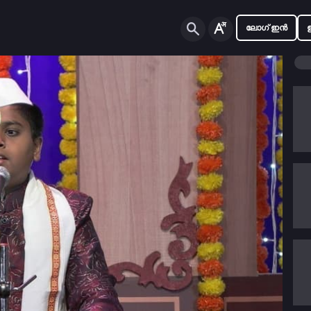
ലോഗ് ഇൻ