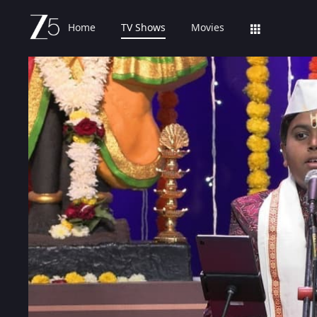
Home
TV Shows
Movies