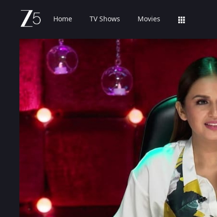
Home
TV Shows
Movies