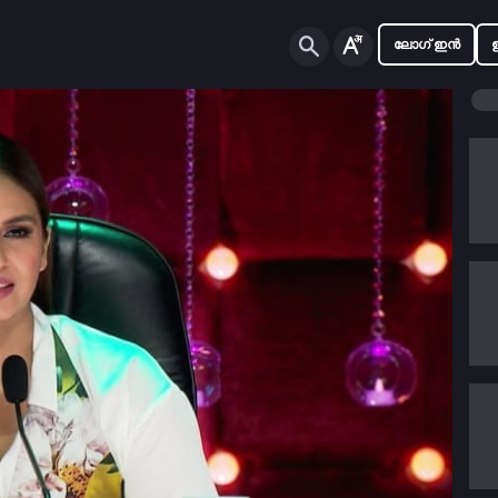
ലോഗ് ഇൻ