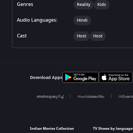
Genres
Reality
Kids
Audio Languages:
Hindi
Cast
Host
Host
Download Apps
ഞങ്ങളെക്കുറിച്ച്
സഹായകേന്ദ്രം
സ്വകാ
Indian Movies Collection
TV Shows by language