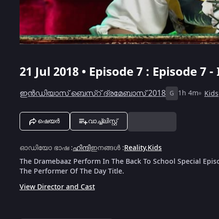
21 Jul 2018 • Episode 7 : Episode 7
ഇൻഡിയാസ് ബെസ്റ് ദ്രമേബാസ് 2018
1h 4m
Kids
G
ഷെയർ
വാച്ച്ലിസ്റ്റ്
ഓഡിയോ ഭാഷ
:
ഹിന്ദി
ഇനങ്ങൾ
:
Reality
,
Kids
The Dramebaaz Perform In The Back To School Special Episod
The Performer Of The Day Title.
View Director and Cast