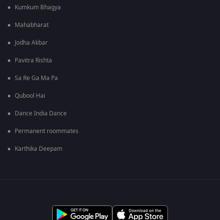
Kumkum Bhagya
Mahabharat
Jodha Akbar
Pavitra Rishta
Sa Re Ga Ma Pa
Qubool Hai
Dance India Dance
Permanent roommates
Karthika Deepam