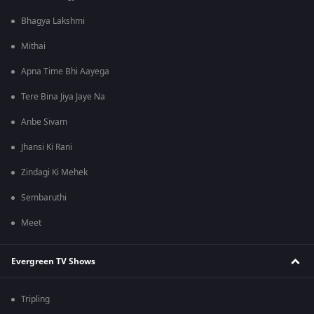
Bhagya Lakshmi
Mithai
Apna Time Bhi Aayega
Tere Bina Jiya Jaye Na
Anbe Sivam
Jhansi Ki Rani
Zindagi Ki Mehek
Sembaruthi
Meet
Evergreen TV Shows
Tripling