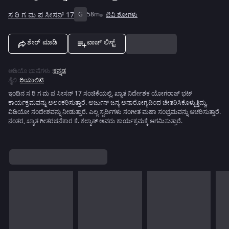
ಸ ರಿ ಗ ಮ ಪ ಸೀಸನ್ 17
G
58m
ಟಿವಿ ಶೋಗಳು
ಶೇರ್ ಮಾಡಿ
ವಾಚ್ ಲಿಸ್ಟ್
ಆಡಿಯೊ ಭಾಷೆಗಳು
:
ಕನ್ನಡ
ಶೈಲಿ
:
ರಿಯಾಲಿಟಿ
ಇಂದಿನ ಸ ರಿ ಗ ಮ ಪ ಸೀಸನ್ 17 ಸಂಚಿಕೆಯಲ್ಲಿ, ಖ್ಯಾತ ನಿರ್ದೇಶಕ ಯೋಗರಾಜ್ ಭಟ್
ಕಾರ್ಯಕ್ರಮವನ್ನು ಅಲಂಕರಿಸುತ್ತಾರೆ. ಅರ್ಜುನ್ ಜನ್ಯ ಅನಾರೋಗ್ಯದಿಂದ ಚೇತರಿಸಿಕೊಳ್ಳುತ್ತಿದ್ದು,
ವಿಡಿಯೋ ಸಂದೇಶವನ್ನು ನೀಡುತ್ತಾರೆ. ಎಲ್ಲ ಸ್ಪರ್ದಿಗಳು ಸಂಗೀತ ಮಹಾ ಸಂಭ್ರಮವನ್ನು ಆಚರಿಸುತ್ತಾರೆ.
ನಂತರ, ಖ್ಯಾತ ಗೀತರಚನೆಕಾರ ಕೆ. ಕಲ್ಯಾಣ್ ಅವರು ಕಾರ್ಯಕ್ರಮಕ್ಕೆ ಆಗಮಿಸುತ್ತಾರೆ.