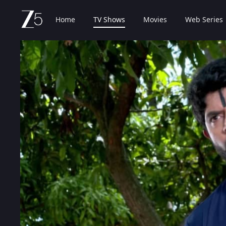
Home
TV Shows
Movies
Web Series