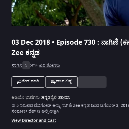
03 Dec 2018 • Episode 730 : ನಾಗಿಣಿ (ಕನ
Zee ಕನ್ನಡ
ನಾಗಿನಿ
5m
ಟಿವಿ ಶೋಗಳು
G
ಶೇರ್ ಮಾಡಿ
ವಾಚ್ ಲಿಸ್ಟ್
ಆಡಿಯೊ ಭಾಷೆಗಳು
:
ಕನ್ನಡ
ಶೈಲಿ
:
ಡ್ರಾಮಾ
ಈ 5 ನಿಮಿಷದ ವೆಬಿಸೋಡ್ ಅನ್ನು ನಾಗಿಣಿ Zee ಕನ್ನಡ ದಿಂದ ಡಿಸೆಂಬರ್ 3, 201
ಸಂಪೂರ್ಣ ಹೆಚ್ ಡಿ ಅಲ್ಲಿ ವೀಕ್ಷಿಸಿ
View Director and Cast