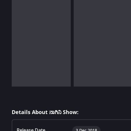
Details About ನಾಗಿನಿ Show:
Release Date
3 Dec 2018