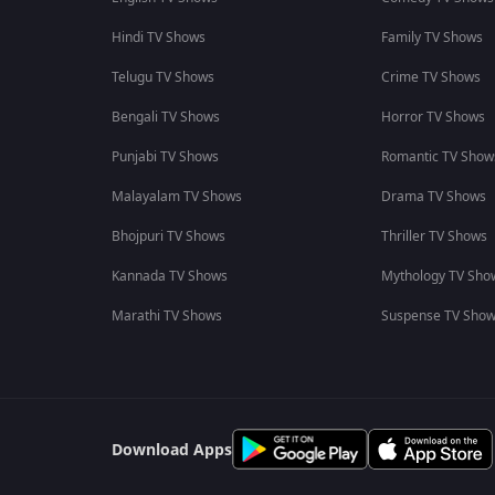
Hindi TV Shows
Family TV Shows
Telugu TV Shows
Crime TV Shows
Bengali TV Shows
Horror TV Shows
Punjabi TV Shows
Romantic TV Show
Malayalam TV Shows
Drama TV Shows
Bhojpuri TV Shows
Thriller TV Shows
Kannada TV Shows
Mythology TV Sho
Marathi TV Shows
Suspense TV Sho
Download Apps