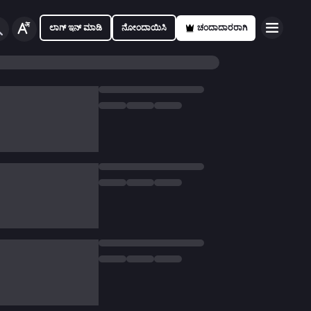
ಲಾಗ್ ಇನ್ ಮಾಡಿ
ನೋಂದಾಯಿಸಿ
ಚಂದಾದಾರರಾಗಿ