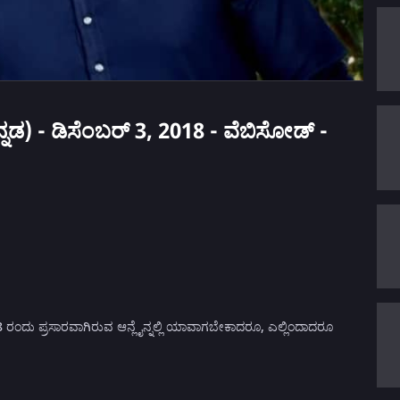
್ನಡ) - ಡಿಸೆಂಬರ್ 3, 2018 - ವೆಬಿಸೋಡ್ -
8 ರಂದು ಪ್ರಸಾರವಾಗಿರುವ ಆನ್ಲೈನ್ನಲ್ಲಿ ಯಾವಾಗಬೇಕಾದರೂ, ಎಲ್ಲಿಂದಾದರೂ