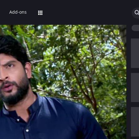
Add-ons