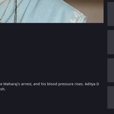
e Maharaj's arrest, and his blood pressure rises. Aditya D
esh.