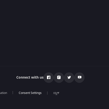
Connect with us
mation
ಬ್ಲಾಗ್