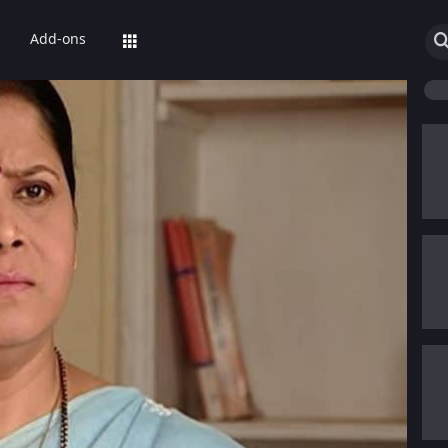
Add-ons