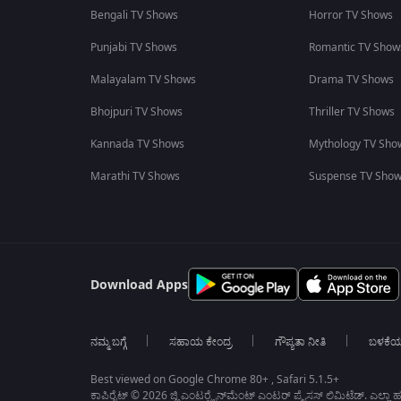
Bengali TV Shows
Horror TV Shows
Punjabi TV Shows
Romantic TV Show
Malayalam TV Shows
Drama TV Shows
Bhojpuri TV Shows
Thriller TV Shows
Kannada TV Shows
Mythology TV Sho
Marathi TV Shows
Suspense TV Sho
Download Apps
ನಮ್ಮ ಬಗ್ಗೆ
ಸಹಾಯ ಕೇಂದ್ರ
ಗೌಪ್ಯತಾ ನೀತಿ
ಬಳಕೆ
Best viewed on Google Chrome 80+ , Safari 5.1.5+
ಕಾಪಿರೈಟ್ © 2026 ಜ್ಹಿ ಎಂಟರ್‍ಟೈನ್‍ಮೆಂಟ್ ಎಂಟರ್ ಪ್ರೈಸಸ್ ಲಿಮಿಟೆಡ್. ಎಲ್ಲಾ ಹಕ್