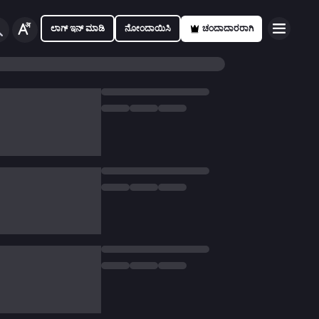
ಲಾಗ್ ಇನ್ ಮಾಡಿ
ನೋಂದಾಯಿಸಿ
ಚಂದಾದಾರರಾಗಿ