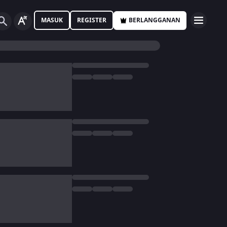
MASUK
REGISTER
BERLANGGANAN