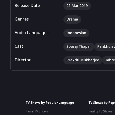
Release Date
25 Mar 2019
Genres
Drama
Audio Languages:
Indonesian
Cast
Sooraj Thapar
Pankhuri 
Director
Prakriti Mukherjee
Tabr
TV Shows by Popular Language
TV Shows by Pop
Tamil TV Shows
Reality TV Shows