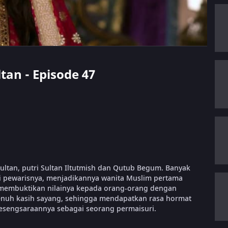
ltan - Episode 47
ultan, putri Sultan Iltutmish dan Qutub Begum. Banyak
ai pewarisnya, menjadikannya wanita Muslim pertama
a membuktikan nilainya kepada orang-orang dengan
 penuh kasih sayang, sehingga mendapatkan rasa hormat
esengsaraannya sebagai seorang permaisuri.