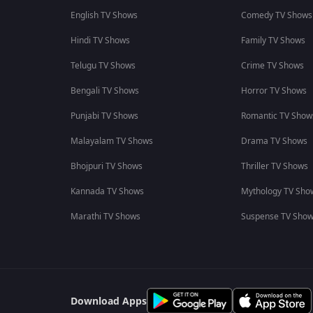
English TV Shows
Comedy TV Shows
Hindi TV Shows
Family TV Shows
Telugu TV Shows
Crime TV Shows
Bengali TV Shows
Horror TV Shows
Punjabi TV Shows
Romantic TV Show
Malayalam TV Shows
Drama TV Shows
Bhojpuri TV Shows
Thriller TV Shows
Kannada TV Shows
Mythology TV Sho
Marathi TV Shows
Suspense TV Sho
Download Apps