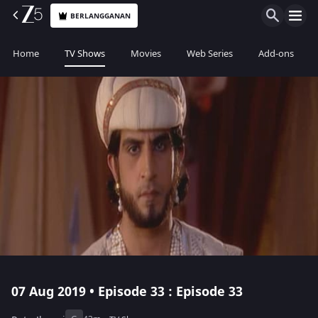
BERLANGGANAN
Home
TV Shows
Movies
Web Series
Add-ons
07 Aug 2019 • Episode 33 : Episode 33