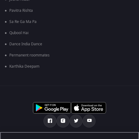
Pavitra Rishta
Sa Re Ga Ma Pa
Qubool Hai
Dance India Dance
Permanent roommates
Karthika Deepam