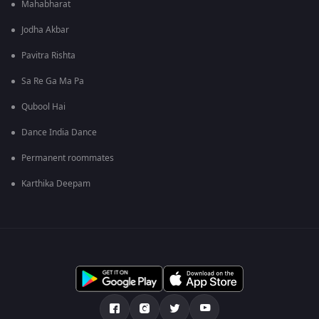
Mahabharat
Jodha Akbar
Pavitra Rishta
Sa Re Ga Ma Pa
Qubool Hai
Dance India Dance
Permanent roommates
Karthika Deepam