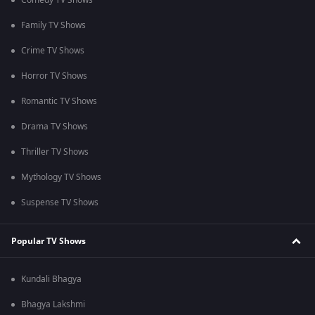
Comedy TV Shows
Family TV Shows
Crime TV Shows
Horror TV Shows
Romantic TV Shows
Drama TV Shows
Thriller TV Shows
Mythology TV Shows
Suspense TV Shows
Popular TV Shows
Kundali Bhagya
Bhagya Lakshmi