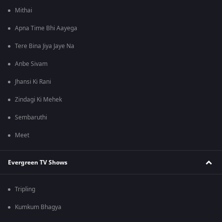
Mithai
Apna Time Bhi Aayega
Tere Bina Jiya Jaye Na
Anbe Sivam
Jhansi Ki Rani
Zindagi Ki Mehek
Sembaruthi
Meet
Evergreen TV Shows
Tripling
Kumkum Bhagya