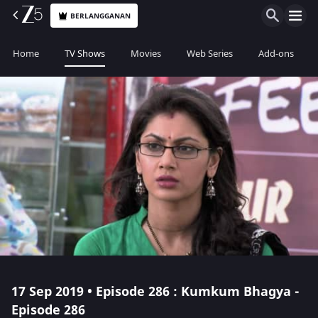
BERLANGGANAN
Home
TV Shows
Movies
Web Series
Add-ons
17 Sep 2019 • Episode 286 : Kumkum Bhagya -
Episode 286