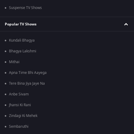
Suspense TV Shows
Popular TV Shows
Kundali Bhagya
Bhagya Lakshmi
Mithai
Apna Time Bhi Aayega
Tere Bina Jiya Jaye Na
Anbe Sivam
Jhansi Ki Rani
Zindagi Ki Mehek
Sembaruthi