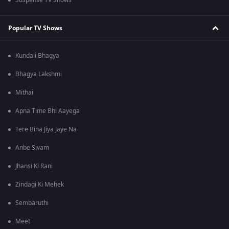
Suspense TV Shows
Popular TV Shows
Kundali Bhagya
Bhagya Lakshmi
Mithai
Apna Time Bhi Aayega
Tere Bina Jiya Jaye Na
Anbe Sivam
Jhansi Ki Rani
Zindagi Ki Mehek
Sembaruthi
Meet