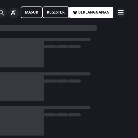
MASUK
REGISTER
BERLANGGANAN