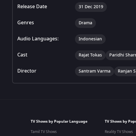
Release Date
31 Dec 2019
Genres
Drama
Audio Languages:
Indonesian
Cast
Rajat Tokas
Paridhi Sha
Director
Santram Varma
Ranjan S
TV Shows by Popular Language
TV Shows by Pop
Tamil TV Shows
Reality TV Shows