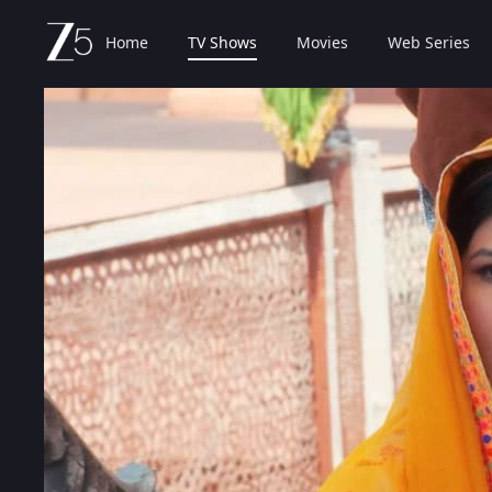
Home
TV Shows
Movies
Web Series