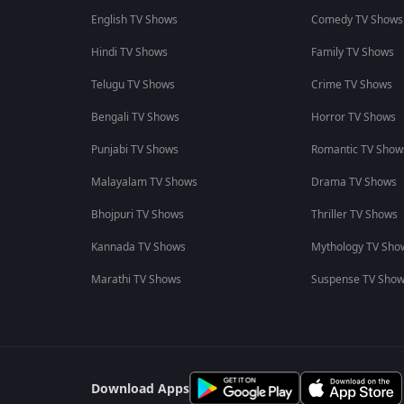
English TV Shows
Comedy TV Shows
Hindi TV Shows
Family TV Shows
Telugu TV Shows
Crime TV Shows
Bengali TV Shows
Horror TV Shows
Punjabi TV Shows
Romantic TV Show
Malayalam TV Shows
Drama TV Shows
Bhojpuri TV Shows
Thriller TV Shows
Kannada TV Shows
Mythology TV Sho
Marathi TV Shows
Suspense TV Sho
Download Apps