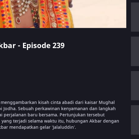
kbar - Episode 239
r menggambarkan kisah cinta abadi dari kaisar Mughal
-api Jodha. Sebuah perkawinan kenyamanan dan langkah
i perjalanan baru bersama. Pertunjukan tersebut
 yang terjadi selama waktu itu, hubungan Akbar dengan
ar mendapatkan gelar 'Jalaluddin'.