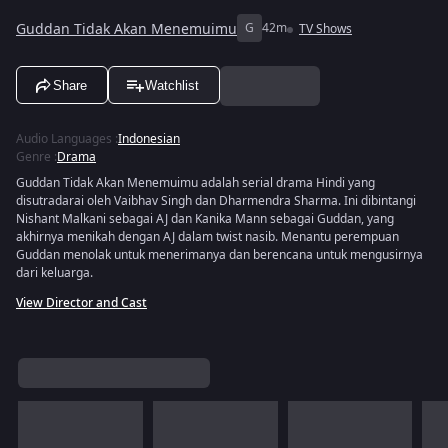
Guddan Tidak Akan Menemuimu
G
42m
TV Shows
Share
Watchlist
Audio Languages
:
Indonesian
Genre
:
Drama
Guddan Tidak Akan Menemuimu adalah serial drama Hindi yang
disutradarai oleh Vaibhav Singh dan Dharmendra Sharma. Ini dibintangi
Nishant Malkani sebagai AJ dan Kanika Mann sebagai Guddan, yang
akhirnya menikah dengan AJ dalam twist nasib. Menantu perempuan
Guddan menolak untuk menerimanya dan berencana untuk mengusirnya
dari keluarga.
View Director and Cast