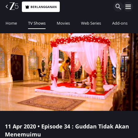
BERLANGGANAN
Home
TV Shows
Movies
Web Series
Add-ons
11 Apr 2020 • Episode 34 : Guddan Tidak Akan
Menemuimu