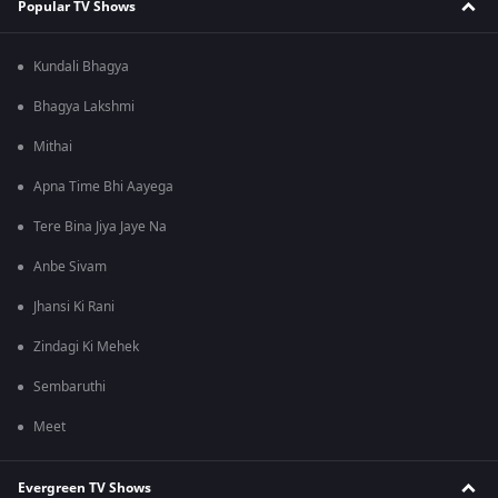
Popular TV Shows
Kundali Bhagya
Bhagya Lakshmi
Mithai
Apna Time Bhi Aayega
Tere Bina Jiya Jaye Na
Anbe Sivam
Jhansi Ki Rani
Zindagi Ki Mehek
Sembaruthi
Meet
Evergreen TV Shows