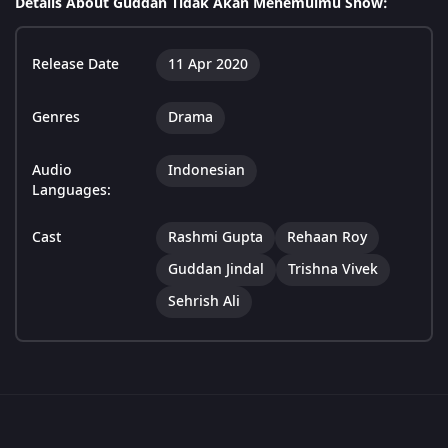
Details About Guddan Tidak Akan Menemuimu Show:
Release Date
11 Apr 2020
Genres
Drama
Audio
Indonesian
Languages:
Cast
Rashmi Gupta
Rehaan Roy
Guddan Jindal
Trishna Vivek
Sehrish Ali