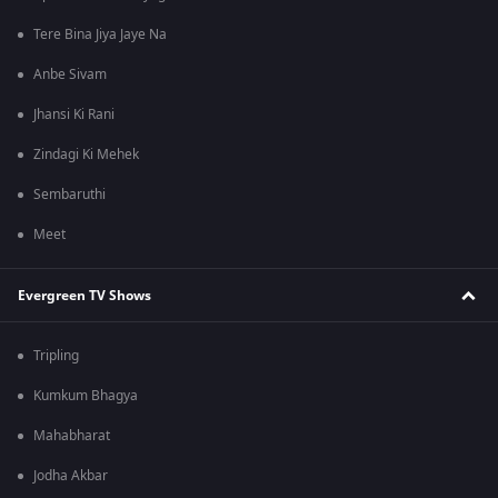
Tere Bina Jiya Jaye Na
Anbe Sivam
Jhansi Ki Rani
Zindagi Ki Mehek
Sembaruthi
Meet
Evergreen TV Shows
Tripling
Kumkum Bhagya
Mahabharat
Jodha Akbar