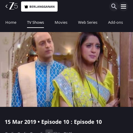
BERLANGGANAN
Home
TV Shows
Movies
Web Series
Add-ons
15 Mar 2019 • Episode 10 : Episode 10