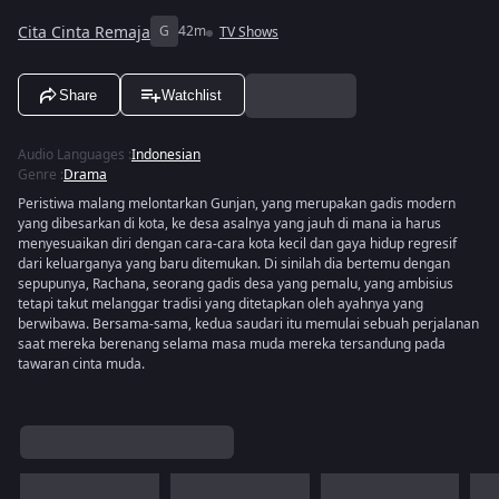
Cita Cinta Remaja
G
42m
TV Shows
Share
Watchlist
Audio Languages
:
Indonesian
Genre
:
Drama
Peristiwa malang melontarkan Gunjan, yang merupakan gadis modern
yang dibesarkan di kota, ke desa asalnya yang jauh di mana ia harus
menyesuaikan diri dengan cara-cara kota kecil dan gaya hidup regresif
dari keluarganya yang baru ditemukan. Di sinilah dia bertemu dengan
sepupunya, Rachana, seorang gadis desa yang pemalu, yang ambisius
tetapi takut melanggar tradisi yang ditetapkan oleh ayahnya yang
berwibawa. Bersama-sama, kedua saudari itu memulai sebuah perjalanan
saat mereka berenang selama masa muda mereka tersandung pada
tawaran cinta muda.