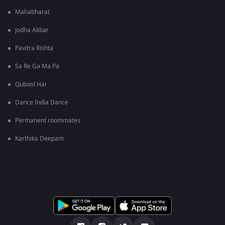
Mahabharat
Jodha Akbar
Pavitra Rishta
Sa Re Ga Ma Pa
Qubool Hai
Dance India Dance
Permanent roommates
Karthika Deepam