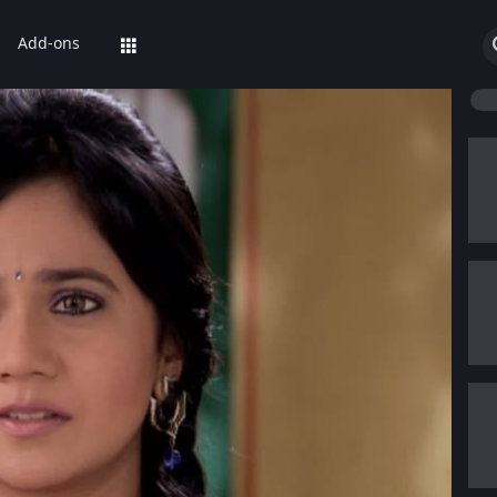
Add-ons