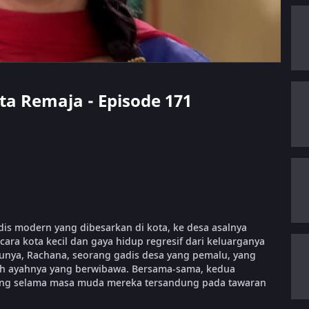
nta Remaja - Episode 171
is modern yang dibesarkan di kota, ke desa asalnya
ara kota kecil dan gaya hidup regresif dari keluarganya
unya, Rachana, seorang gadis desa yang pemalu, yang
oleh ayahnya yang berwibawa. Bersama-sama, kedua
nang selama masa muda mereka tersandung pada tawaran