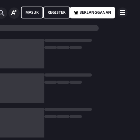
MASUK
REGISTER
BERLANGGANAN