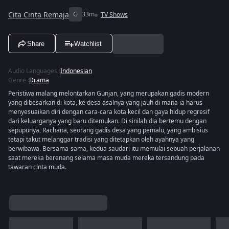
Cita Cinta Remaja
G
33m
TV Shows
Share
Watchlist
Audio Languages
:
Indonesian
Genre
:
Drama
Peristiwa malang melontarkan Gunjan, yang merupakan gadis modern
yang dibesarkan di kota, ke desa asalnya yang jauh di mana ia harus
menyesuaikan diri dengan cara-cara kota kecil dan gaya hidup regresif
dari keluarganya yang baru ditemukan. Di sinilah dia bertemu dengan
sepupunya, Rachana, seorang gadis desa yang pemalu, yang ambisius
tetapi takut melanggar tradisi yang ditetapkan oleh ayahnya yang
berwibawa. Bersama-sama, kedua saudari itu memulai sebuah perjalanan
saat mereka berenang selama masa muda mereka tersandung pada
tawaran cinta muda.