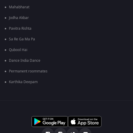
Mahabharat
Jodha Akbar
Pavitra Rishta
Sa Re Ga Ma Pa
Qubool Hai
Dance India Dance
Permanent roommates
Karthika Deepam