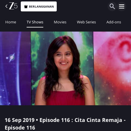
BERLANGGANAN
Home
TV Shows
Movies
Web Series
Add-ons
16 Sep 2019 • Episode 116 : Cita Cinta Remaja -
Episode 116