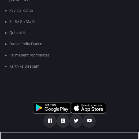
Pavitra Rishta
Sa Re Ga Ma Pa
Qubool Hai
Dance India Dance
Permanent roommates
Karthika Deepam