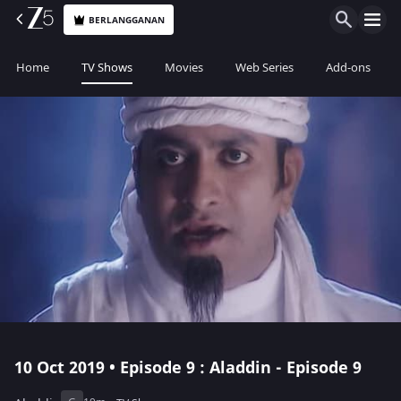
BERLANGGANAN
Home
TV Shows
Movies
Web Series
Add-ons
10 Oct 2019 • Episode 9 : Aladdin - Episode 9