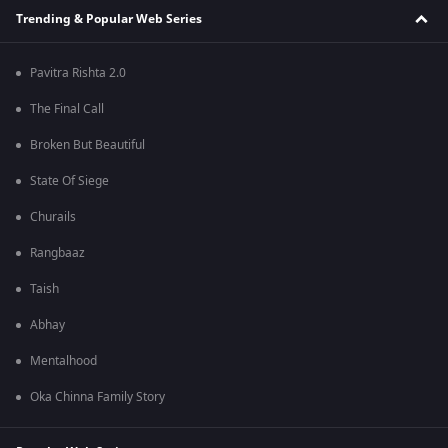
Trending & Popular Web Series
Pavitra Rishta 2.0
The Final Call
Broken But Beautiful
State Of Siege
Churails
Rangbaaz
Taish
Abhay
Mentalhood
Oka Chinna Family Story