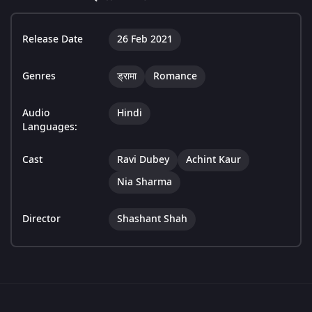
Release Date
26 Feb 2021
Genres
ड्रामा
Romance
Audio
Hindi
Languages:
Cast
Ravi Dubey
Achint Kaur
Nia Sharma
Director
Shashant Shah