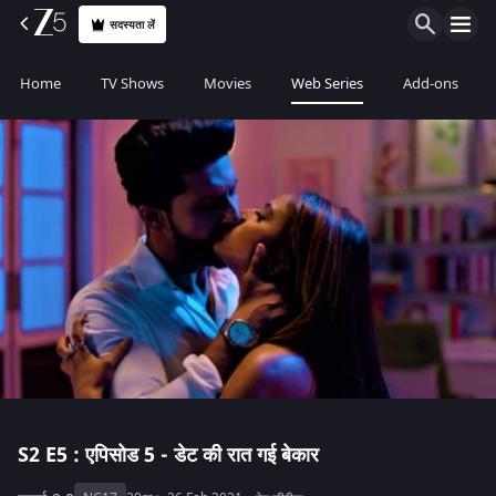
सदस्यता लें
Home
TV Shows
Movies
Web Series
Add-ons
S2
E5 : एपिसोड 5 - डेट की रात गई बेकार