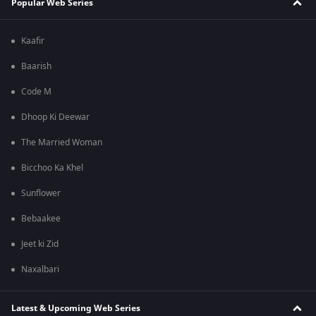
Popular Web Series
Kaafir
Baarish
Code M
Dhoop Ki Deewar
The Married Woman
Bicchoo Ka Khel
Sunflower
Bebaakee
Jeet ki Zid
Naxalbari
Latest & Upcoming Web Series