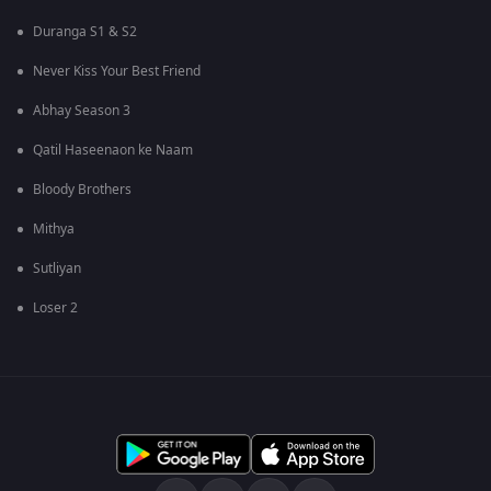
Duranga S1 & S2
Never Kiss Your Best Friend
Abhay Season 3
Qatil Haseenaon ke Naam
Bloody Brothers
Mithya
Sutliyan
Loser 2