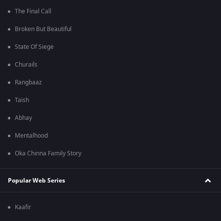
The Final Call
Broken But Beautiful
State Of Siege
Churails
Rangbaaz
Taish
Abhay
Mentalhood
Oka Chinna Family Story
Popular Web Series
Kaafir