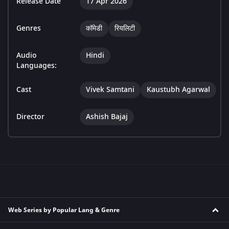
Release Date
17 Apr 2026
Genres
कॉमेडी
रियलिटी
Audio
Hindi
Languages:
Cast
Vivek Samtani
Kaustubh Agarwal
Director
Ashish Bajaj
Web Series by Popular Lang & Genre