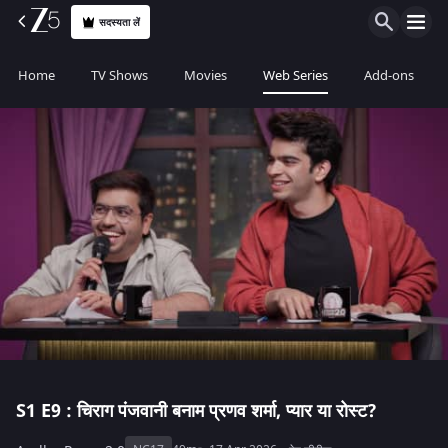
सदस्यता लें
Home
TV Shows
Movies
Web Series
Add-ons
S1
E9 : चिराग पंजवानी बनाम प्रणव शर्मा, प्यार या रोस्ट?