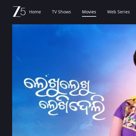
Home
TV Shows
Movies
Web Series