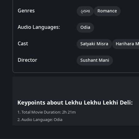
Genres
ડ્રામા
Romance
Audio Languages:
Odia
Cast
Satyaki Misra
Harihara 
Director
Sushant Mani
Keypoints about Lekhu Lekhu Lekhi Deli:
1.
Total Movie Duration: 2h 21m
2.
Audio Language: Odia