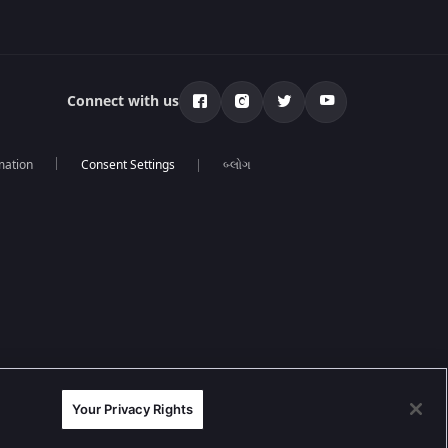
Connect with us
mation
બ્લોગ
Your Privacy Rights