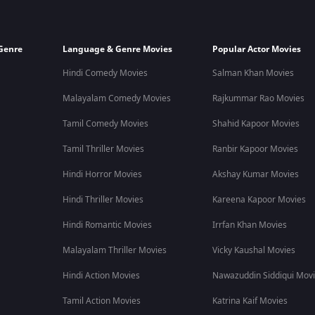
Genre
Language & Genre Movies
Popular Actor Movies
Hindi Comedy Movies
Salman Khan Movies
Malayalam Comedy Movies
Rajkummar Rao Movies
Tamil Comedy Movies
Shahid Kapoor Movies
Tamil Thriller Movies
Ranbir Kapoor Movies
Hindi Horror Movies
Akshay Kumar Movies
Hindi Thriller Movies
Kareena Kapoor Movies
Hindi Romantic Movies
Irrfan Khan Movies
Malayalam Thriller Movies
Vicky Kaushal Movies
Hindi Action Movies
Nawazuddin Siddiqui Mov
Tamil Action Movies
Katrina Kaif Movies