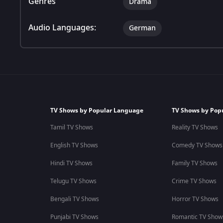
Genres
Drama
Audio Languages:
German
TV Shows by Popular Language
TV Shows by Pop
Tamil TV Shows
Reality TV Shows
English TV Shows
Comedy TV Shows
Hindi TV Shows
Family TV Shows
Telugu TV Shows
Crime TV Shows
Bengali TV Shows
Horror TV Shows
Punjabi TV Shows
Romantic TV Show