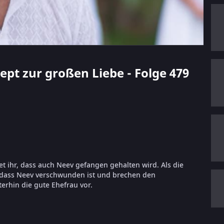
zept zur großen Liebe - Folge 479
et ihr, dass auch Neev gefangen gehalten wird. Als die
t, dass Neev verschwunden ist und brechen den
erhin die gute Ehefrau vor.