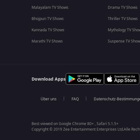
Malayalam TV Shows
Drama TV Shows
Bhojpuri TV Shows
Thriller TV Shows
Kannada TV Shows
Mythology TV Sho
Marathi TV Shows
Suspense TV Sho
Download Apps
Über uns
FAQ
Datenschutz-Bestimmung
Best viewed on Google Chrome 80+ , Safari 5.1.5+
Copyright © 2019 Zee Entertainment Enterprises Ltd.Alle Rech