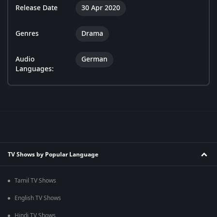
Release Date
30 Apr 2020
Genres
Drama
Audio
German
Languages:
TV Shows by Popular Language
Tamil TV Shows
English TV Shows
Hindi TV Shows