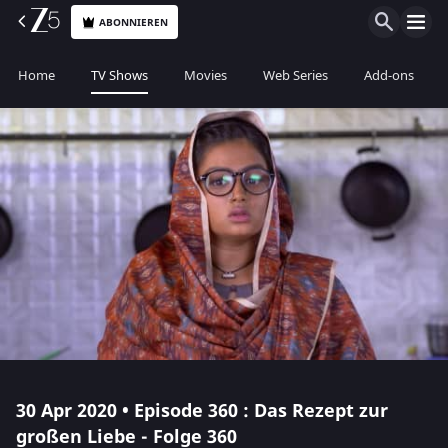
ABONNIEREN
Home
TV Shows
Movies
Web Series
Add-ons
30 Apr 2020 • Episode 360 : Das Rezept zur
großen Liebe - Folge 360