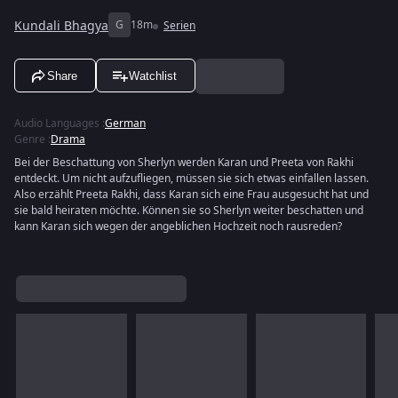
Kundali Bhagya
G
18m
Serien
Share
Watchlist
Audio Languages
:
German
Genre
:
Drama
Bei der Beschattung von Sherlyn werden Karan und Preeta von Rakhi
entdeckt. Um nicht aufzufliegen, müssen sie sich etwas einfallen lassen.
Also erzählt Preeta Rakhi, dass Karan sich eine Frau ausgesucht hat und
sie bald heiraten möchte. Können sie so Sherlyn weiter beschatten und
kann Karan sich wegen der angeblichen Hochzeit noch rausreden?