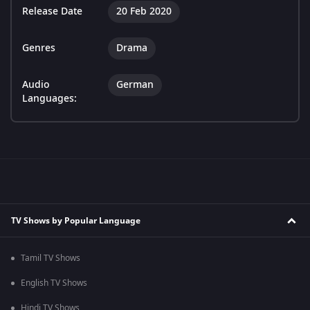
Release Date
20 Feb 2020
Genres
Drama
Audio
German
Languages:
TV Shows by Popular Language
Tamil TV Shows
English TV Shows
Hindi TV Shows