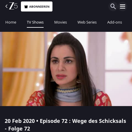
ABONNIEREN
Home
TV Shows
Movies
Web Series
Add-ons
20 Feb 2020 • Episode 72 : Wege des Schicksals
- Folge 72