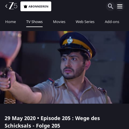
ABONNIEREN
Home
TV Shows
Movies
Web Series
Add-ons
29 May 2020 • Episode 205 : Wege des
Schicksals - Folge 205