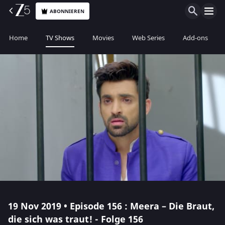
ABONNIEREN
Home
TV Shows
Movies
Web Series
Add-ons
19 Nov 2019 • Episode 156 : Meera – Die Braut,
die sich was traut! - Folge 156